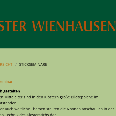
RSICHT
STICKSEMINARE
kseminar
ch gestalten
n Mittelalter sind in den Klöstern große Bildteppiche im
ntstanden.
aber auch weltliche Themen stellten die Nonnen anschaulich in der
hen Technik des Klosterstichs dar.