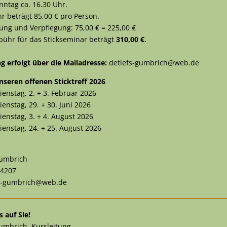
ntag ca. 16.30 Uhr.
r beträgt 85,00 € pro Person.
ung und Verpflegung: 75,00 € = 225,00 €
ühr für das Stickseminar beträgt
310,00 €.
 erfolgt über die Mailadresse:
detlefs-gumbrich@web.de
nseren offenen Sticktreff 2026
enstag, 2. + 3. Februar 2026
enstag, 29. + 30. Juni 2026
enstag, 3. + 4. August 2026
enstag, 24. + 25. August 2026
Gumbrich
74207
fs-gumbrich@web.de
 auf Sie!
Gumbrich, Kursleitung