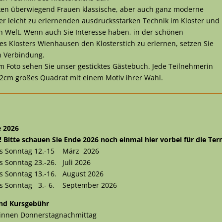
cken überwiegend Frauen klassische, aber auch ganz moderne
ser leicht zu erlernenden ausdrucksstarken Technik im Kloster und
n Welt. Wenn auch Sie Interesse haben, in der schönen
s Klosters Wienhausen den Klosterstich zu erlernen, setzen Sie
in Verbindung.
m Foto sehen Sie unser gesticktes Gästebuch. Jede Teilnehmerin
x12cm großes Quadrat mit einem Motiv ihrer Wahl.
e 2026
itte schauen Sie Ende 2026 noch einmal hier vorbei für die Ter
is Sonntag 12.-15 März 2026
s Sonntag 23.-26. Juli 2026
s Sonntag 13.-16. August 2026
is Sonntag 3.- 6. September 2026
nd Kursgebühr
ginnen Donnerstagnachmittag