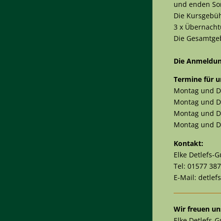
und enden Son
Die Kursgebüh
3 x Übernacht
Die Gesamtgeb
Die Anmeldung
Termine für u
Montag und Di
Montag und Di
Montag und Di
Montag und Di
Kontakt:
Elke Detlefs-
Tel: 01577 38
E-Mail: detle
Wir freuen uns
Elke Detlefs-