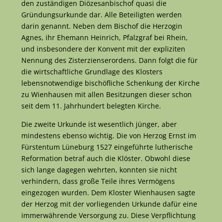
den zuständigen Diözesanbischof quasi die
Gründungsurkunde dar. Alle Beteiligten werden
darin genannt. Neben dem Bischof die Herzogin
Agnes, ihr Ehemann Heinrich, Pfalzgraf bei Rhein,
und insbesondere der Konvent mit der expliziten
Nennung des Zisterzienserordens. Dann folgt die für
die wirtschaftliche Grundlage des Klosters
lebensnotwendige bischöfliche Schenkung der Kirche
zu Wienhausen mit allen Besitzungen dieser schon
seit dem 11. Jahrhundert belegten Kirche.
Die zweite Urkunde ist wesentlich jünger, aber
mindestens ebenso wichtig. Die von Herzog Ernst im
Fürstentum Lüneburg 1527 eingeführte lutherische
Reformation betraf auch die Klöster. Obwohl diese
sich lange dagegen wehrten, konnten sie nicht
verhindern, dass große Teile ihres Vermögens
eingezogen wurden. Dem Kloster Wienhausen sagte
der Herzog mit der vorliegenden Urkunde dafür eine
immerwährende Versorgung zu. Diese Verpflichtung