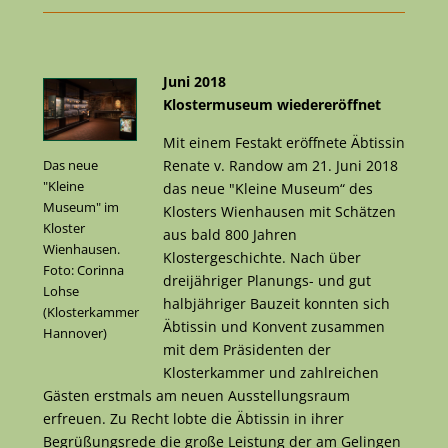
Juni 2018
Klostermuseum wiedereröffnet
Mit einem Festakt eröffnete Äbtissin
Renate v. Randow am 21. Juni 2018
Das neue
"Kleine
das neue "Kleine Museum“ des
Museum" im
Klosters Wienhausen mit Schätzen
Kloster
aus bald 800 Jahren
Wienhausen.
Klostergeschichte. Nach über
Foto: Corinna
dreijähriger Planungs- und gut
Lohse
halbjähriger Bauzeit konnten sich
(Klosterkammer
Äbtissin und Konvent zusammen
Hannover)
mit dem Präsidenten der
Klosterkammer und zahlreichen
Gästen erstmals am neuen Ausstellungsraum
erfreuen. Zu Recht lobte die Äbtissin in ihrer
Begrüßungsrede die große Leistung der am Gelingen