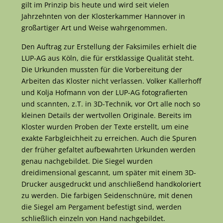
gilt im Prinzip bis heute und wird seit vielen
Jahrzehnten von der Klosterkammer Hannover in
großartiger Art und Weise wahrgenommen.
Den Auftrag zur Erstellung der Faksimiles erhielt die
LUP-AG aus Köln, die für erstklassige Qualität steht.
Die Urkunden mussten für die Vorbereitung der
Arbeiten das Kloster nicht verlassen. Volker Kallerhoff
und Kolja Hofmann von der LUP-AG fotografierten
und scannten, z.T. in 3D-Technik, vor Ort alle noch so
kleinen Details der wertvollen Originale. Bereits im
Kloster wurden Proben der Texte erstellt, um eine
exakte Farbgleichheit zu erreichen. Auch die Spuren
der früher gefaltet aufbewahrten Urkunden werden
genau nachgebildet. Die Siegel wurden
dreidimensional gescannt, um später mit einem 3D-
Drucker ausgedruckt und anschließend handkoloriert
zu werden. Die farbigen Seidenschnüre, mit denen
die Siegel am Pergament befestigt sind, werden
schließlich einzeln von Hand nachgebildet.