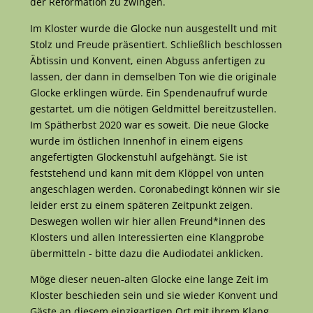
der Reformation zu zwingen.
Im Kloster wurde die Glocke nun ausgestellt und mit
Stolz und Freude präsentiert. Schließlich beschlossen
Äbtissin und Konvent, einen Abguss anfertigen zu
lassen, der dann in demselben Ton wie die originale
Glocke erklingen würde. Ein Spendenaufruf wurde
gestartet, um die nötigen Geldmittel bereitzustellen.
Im Spätherbst 2020 war es soweit. Die neue Glocke
wurde im östlichen Innenhof in einem eigens
angefertigten Glockenstuhl aufgehängt. Sie ist
feststehend und kann mit dem Klöppel von unten
angeschlagen werden. Coronabedingt können wir sie
leider erst zu einem späteren Zeitpunkt zeigen.
Deswegen wollen wir hier allen Freund*innen des
Klosters und allen Interessierten eine Klangprobe
übermitteln - bitte dazu die Audiodatei anklicken.
Möge dieser neuen-alten Glocke eine lange Zeit im
Kloster beschieden sein und sie wieder Konvent und
Gäste an diesem einzigartigen Ort mit ihrem Klang