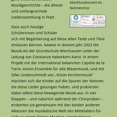
Abschlusskonzert im
Musikgeschichte – die älteste
Nonnenchor
und umfangreichste
Liedersammlung in Platt.
Dass auch heutige
Schülerinnen und Schüler
sich mit Begeisterung auf diese alten Texte und Töne
einlassen können, bewies in diesem Jahr 2023 die
Musik-AG der Grundschule Wienhausen unter der
Leitung von Constanze Haberkorn-Karst. In einem
Projekt mit der international bekannten Capella de la
Torre, einem Ensemble für alte Bläsermusik, und mit
Silke Lindenschmidt von „Vision Kirchenmusik“
machten sich die Kinder auf die Spuren der Nonnen,
die diese Lieder gesungen haben, und probierten
dabei selbst diese bewegende Musik aus. In vier
Etappen – und natürlich während der Chorproben –
eroberten sie gemeinsam mit den beiden anderen
Akteuren die musikalische Welt des Mittelalters für
sich: in einem Online-Meeting, einem kleinen