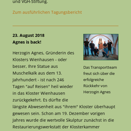
und VGH-Stiftung.
Zum ausführlichen Tagungsbericht
23. August 2018
Agnes is back!
Herzogin Agnes, Gründerin des
Klosters Wienhausen - oder
besser, Ihre Statue aus
Das Transportteam
Muschelkalk aus dem 13.
freut sich über die
Jahrhundert - ist nach 246
erfolgreiche
Rückkehr von
Tagen "auf Reisen" heil wieder
Herzogin Agnes
in das Kloster Wienhausen
zurückgekehrt. Es dürfte die
längste Abwesenheit aus "ihrem" Kloster überhaupt
gewesen sein. Schon am 19. Dezember vorigen
Jahres wurde die wertvolle Skulptur zunächst in die
Restaurierungswerkstatt der Klosterkammer