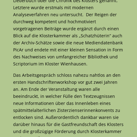
Liederbuch oder die Chronik des Klosters genannt.
Letztere wurde erstmals mit modernen
Analyseverfahren neu untersucht. Der Reigen der
durchweg kompetent und hochmotiviert
vorgetragenen Beiträge wurde ergänzt durch einen
Blick auf die Klosterkammer als „Schatzhüterin“ auch
der Archiv-Schätze sowie die neue Mediendatenbank
PicAr und endete mit einer kleinen Sensation in Form
des Nachweises von umfangreicher Bibliothek und
Scriptorium im Kloster Wienhausen.
Das Arbeitsgespräch schloss nahezu nahtlos an den
ersten Handschriftenworkshop vor gut zwei Jahren
an. Am Ende der Veranstaltung waren alle
beeindruckt, in welcher Fülle den Textzeugnissen
neue Informationen über das Innenleben eines
spätmittelalterlichen Zisterzienserinnenkonvents zu
entlocken sind. Außerordentlich dankbar waren sie
darüber hinaus für die Gastfreundschaft des Klosters
und die großzügige Förderung durch Klosterkammer