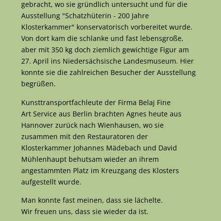
gebracht, wo sie gründlich untersucht und für die
Ausstellung "Schatzhüterin - 200 Jahre
Klosterkammer" konservatorisch vorbereitet wurde.
Von dort kam die schlanke und fast lebensgroße,
aber mit 350 kg doch ziemlich gewichtige Figur am
27. April ins Niedersächsische Landesmuseum. Hier
konnte sie die zahlreichen Besucher der Ausstellung
begrüßen.
Kunsttransportfachleute der Firma Belaj Fine
Art Service aus Berlin brachten Agnes heute aus
Hannover zurück nach Wienhausen, wo sie
zusammen mit den Restauratoren der
Klosterkammer Johannes Mädebach und David
Mühlenhaupt behutsam wieder an ihrem
angestammten Platz im Kreuzgang des Klosters
aufgestellt wurde.
Man konnte fast meinen, dass sie lächelte.
Wir freuen uns, dass sie wieder da ist.