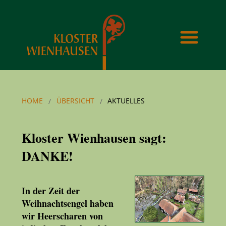
HOME
ÜBERSICHT
AKTUELLES
Kloster Wienhausen sagt:
DANKE!
In der Zeit der
Weihnachtsengel haben
wir Heerscharen von