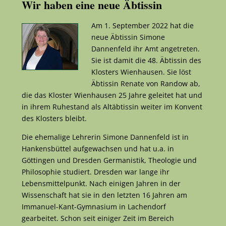
Wir haben eine neue Äbtissin
Am 1. September 2022 hat die
neue Äbtissin Simone
Dannenfeld ihr Amt angetreten.
Sie ist damit die 48. Äbtissin des
Klosters Wienhausen. Sie löst
Äbtissin Renate von Randow ab,
die das Kloster Wienhausen 25 Jahre geleitet hat und
in ihrem Ruhestand als Altäbtissin weiter im Konvent
des Klosters bleibt.
Die ehemalige Lehrerin Simone Dannenfeld ist in
Hankensbüttel aufgewachsen und hat u.a. in
Göttingen und Dresden Germanistik, Theologie und
Philosophie studiert. Dresden war lange ihr
Lebensmittelpunkt. Nach einigen Jahren in der
Wissenschaft hat sie in den letzten 16 Jahren am
Immanuel-Kant-Gymnasium in Lachendorf
gearbeitet. Schon seit einiger Zeit im Bereich