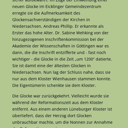
neuen Glocke im Eicklinger Gemeindezentrum
erregte sie die Aufmerksamkeit des
Glockensachverständigen der Kirchen in
Niedersachsen, Andreas Phillip. Er erkannte als
Erster das hohe Alter. Dr. Sabine Wehking von der
hinzugezogenen Inschriftenkommission bei der
Akademie der Wissenschaften in Göttingen war es
dann, die die Inschrift entzifferte und - fast noch
wichtiger - die Glocke in die Zeit „um 1200“ datierte.
Sie ist damit eine der ältesten Glocken in
Niedersachsen. Nun lag der Schluss nahe, dass sie
nur aus dem Kloster Wienhausen stammen konnte.
Die Eigentümerin schenkte sie dem Kloster.
Die Glocke war zurückgekehrt. Vielleicht wurde sie
während der Reformationszeit aus dem Kloster
entfernt. Aus einem anderen Lüneburger Kloster ist
überliefert, dass der Herzog dort Glocken
unbrauchbar machte, um die Nonnen zur Annahme