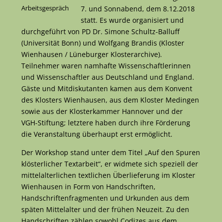
Arbeitsgespräch
7. und Sonnabend, dem 8.12.2018
statt. Es wurde organisiert und
durchgeführt von PD Dr. Simone Schultz-Balluff
(Universität Bonn) und Wolfgang Brandis (Kloster
Wienhausen / Lüneburger Klosterarchive).
Teilnehmer waren namhafte Wissenschaftlerinnen
und Wissenschaftler aus Deutschland und England.
Gäste und Mitdiskutanten kamen aus dem Konvent
des Klosters Wienhausen, aus dem Kloster Medingen
sowie aus der Klosterkammer Hannover und der
VGH-Stiftung; letztere haben durch ihre Förderung
die Veranstaltung überhaupt erst ermöglicht.
Der Workshop stand unter dem Titel „Auf den Spuren
klösterlicher Textarbeit“, er widmete sich speziell der
mittelalterlichen textlichen Überlieferung im Kloster
Wienhausen in Form von Handschriften,
Handschriftenfragmenten und Urkunden aus dem
späten Mittelalter und der frühen Neuzeit. Zu den
Handschriften zählen sowohl Codizes aus dem