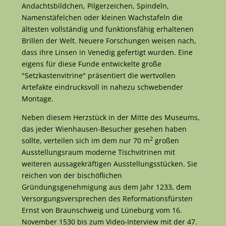
Andachtsbildchen, Pilgerzeichen, Spindeln,
Namenstäfelchen oder kleinen Wachstafeln die
ältesten vollständig und funktionsfähig erhaltenen
Brillen der Welt. Neuere Forschungen weisen nach,
dass ihre Linsen in Venedig gefertigt wurden. Eine
eigens für diese Funde entwickelte große
"Setzkastenvitrine" präsentiert die wertvollen
Artefakte eindrucksvoll in nahezu schwebender
Montage.
Neben diesem Herzstück in der Mitte des Museums,
das jeder Wienhausen-Besucher gesehen haben
2
sollte, verteilen sich im dem nur 70 m
großen
Ausstellungsraum moderne Tischvitrinen mit
weiteren aussagekräftigen Ausstellungsstücken. Sie
reichen von der bischöflichen
Gründungsgenehmigung aus dem Jahr 1233, dem
Versorgungsversprechen des Reformationsfürsten
Ernst von Braunschweig und Lüneburg vom 16.
November 1530 bis zum Video-Interview mit der 47.