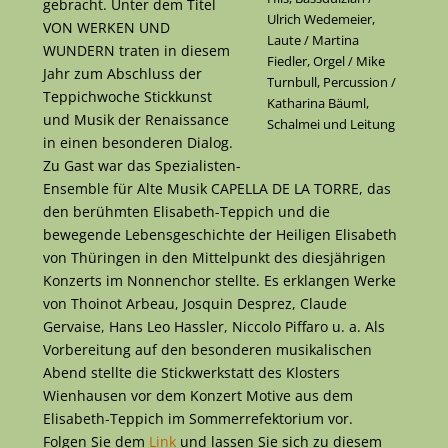
gebracht. Unter dem Titel
Ulrich Wedemeier,
VON WERKEN UND
Laute / Martina
WUNDERN traten in diesem
Fiedler, Orgel / Mike
Jahr zum Abschluss der
Turnbull, Percussion /
Teppichwoche Stickkunst
Katharina Bäuml,
und Musik der Renaissance
Schalmei und Leitung
in einen besonderen Dialog.
Zu Gast war das Spezialisten-
Ensemble für Alte Musik CAPELLA DE LA TORRE, das
den berühmten Elisabeth-Teppich und die
bewegende Lebensgeschichte der Heiligen Elisabeth
von Thüringen in den Mittelpunkt des diesjährigen
Konzerts im Nonnenchor stellte. Es erklangen Werke
von Thoinot Arbeau, Josquin Desprez, Claude
Gervaise, Hans Leo Hassler, Niccolo Piffaro u. a. Als
Vorbereitung auf den besonderen musikalischen
Abend stellte die Stickwerkstatt des Klosters
Wienhausen vor dem Konzert Motive aus dem
Elisabeth-Teppich im Sommerrefektorium vor.
Folgen Sie dem
Link
und lassen Sie sich zu diesem