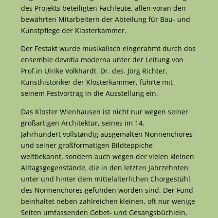
des Projekts beteiligten Fachleute, allen voran den
bewährten Mitarbeitern der Abteilung für Bau- und
Kunstpflege der Klosterkammer.
Der Festakt wurde musikalisch eingerahmt durch das
ensemble devotia moderna unter der Leitung von
Prof.in Ulrike Volkhardt. Dr. des. Jörg Richter,
Kunsthistoriker der Klosterkammer, führte mit
seinem Festvortrag in die Ausstellung ein.
Das Kloster Wienhausen ist nicht nur wegen seiner
großartigen Architektur, seines im 14.
Jahrhundert vollständig ausgemalten Nonnenchores
und seiner großformatigen Bildteppiche
weltbekannt, sondern auch wegen der vielen kleinen
Alltagsgegenstände, die in den letzten Jahrzehnten
unter und hinter dem mittelalterlichen Chorgestühl
des Nonnenchores gefunden worden sind. Der Fund
beinhaltet neben zahlreichen kleinen, oft nur wenige
Seiten umfassenden Gebet- und Gesangsbüchlein,