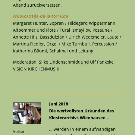
Abend zurückversetzen.
www.capella-de-la-torre.de
Margaret Hunter, Sopran / Hildegard Wippermann,
Altpommer und Flöte / Tural Ismayilov, Posaune /
Annette Hils, Bassdulzian / Ulrich Wedemeier, Laute /
Martina Fiedler, Orgel / Mike Turnbull, Percussion /
Katharina Bäuml, Schalmei und Leitung
Moderation: Silke Lindenschmidt und Ulf Pankoke,
VISION KIRCHENMUSIK
Juni 2018
Die wertvollsten Urkunden des
Klosterarchivs Wienhausen…
… werden in einem aufwändigen
Volker