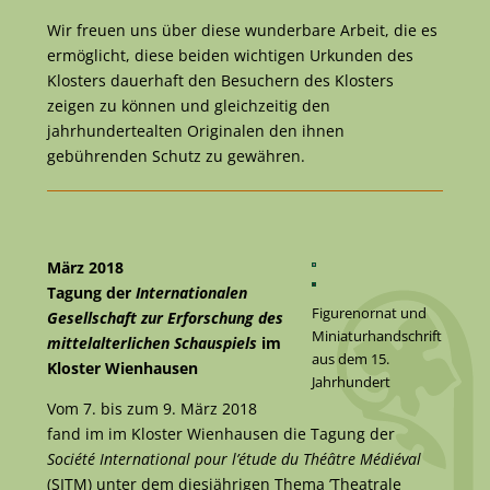
Wir freuen uns über diese wunderbare Arbeit, die es
ermöglicht, diese beiden wichtigen Urkunden des
Klosters dauerhaft den Besuchern des Klosters
zeigen zu können und gleichzeitig den
jahrhundertealten Originalen den ihnen
gebührenden Schutz zu gewähren.
März 2018
Tagung der
Internationalen
Figurenornat und
Gesellschaft zur Erforschung des
Miniaturhandschrift
mittelalterlichen Schauspiels
im
aus dem 15.
Kloster Wienhausen
Jahrhundert
Vom 7. bis zum 9. März 2018
fand im im Kloster Wienhausen die Tagung der
Société International pour l’étude du Théâtre Médiéval
(SITM) unter dem diesjährigen Thema ’Theatrale