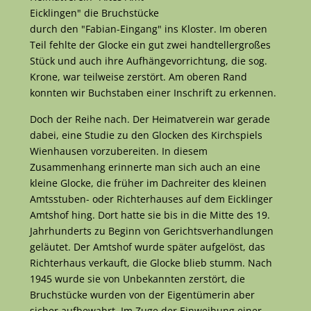
Eicklingen" die Bruchstücke
durch den "Fabian-Eingang" ins Kloster. Im oberen
Teil fehlte der Glocke ein gut zwei handtellergroßes
Stück und auch ihre Aufhängevorrichtung, die sog.
Krone, war teilweise zerstört. Am oberen Rand
konnten wir Buchstaben einer Inschrift zu erkennen.
Doch der Reihe nach. Der Heimatverein war gerade
dabei, eine Studie zu den Glocken des Kirchspiels
Wienhausen vorzubereiten. In diesem
Zusammenhang erinnerte man sich auch an eine
kleine Glocke, die früher im Dachreiter des kleinen
Amtsstuben- oder Richterhauses auf dem Eicklinger
Amtshof hing. Dort hatte sie bis in die Mitte des 19.
Jahrhunderts zu Beginn von Gerichtsverhandlungen
geläutet. Der Amtshof wurde später aufgelöst, das
Richterhaus verkauft, die Glocke blieb stumm. Nach
1945 wurde sie von Unbekannten zerstört, die
Bruchstücke wurden von der Eigentümerin aber
sicher aufbewahrt. Im Zuge der Einweihung einer